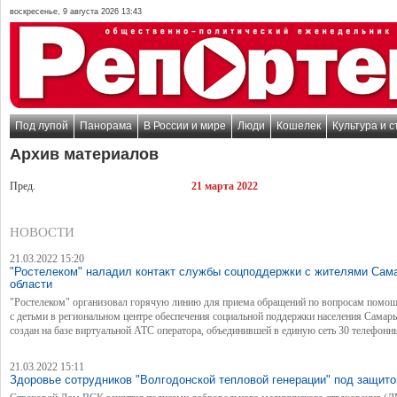
воскресенье, 9 августа 2026 13:43
Под лупой
Панорама
В России и мире
Люди
Кошелек
Культура и с
Архив материалов
Пред.
21 марта 2022
НОВОСТИ
21.03.2022 15:20
"Ростелеком" наладил контакт службы соцподдержки с жителями Сам
области
"Ростелеком" организовал горячую линию для приема обращений по вопросам помо
с детьми в региональном центре обеспечения социальной поддержки населения Самар
создан на базе виртуальной АТС оператора, объединившей в единую сеть 30 телефонн
номеров.
21.03.2022 15:11
Здоровье сотрудников "Волгодонской тепловой генерации" под защит