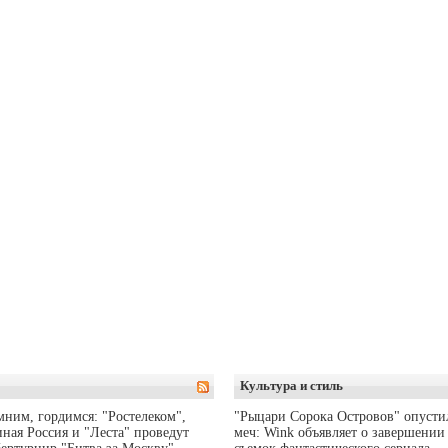
Культура и стиль
ним, гордимся: "Ростелеком",
"Рыцари Сорока Островов" опусти
ная Россия и "Леста" проведут
меч: Wink объявляет о завершении