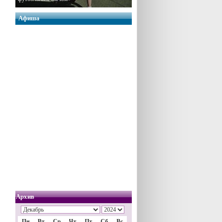
Афиша
Архив
Пн
Вт
Ср
Чт
Пт
Сб
Вс