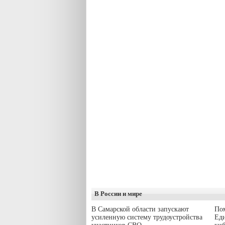
В России и мире
В Самарской области запускают
Пом
усиленную систему трудоустройства
Еди