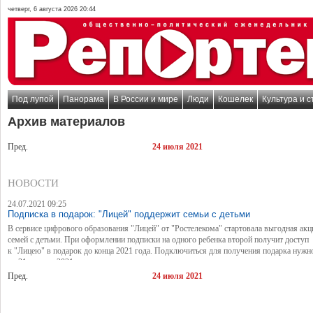
четверг, 6 августа 2026 20:44
Под лупой
Панорама
В России и мире
Люди
Кошелек
Культура и с
Архив материалов
Пред.
24 июля 2021
НОВОСТИ
24.07.2021 09:25
Подписка в подарок: "Лицей" поддержит семьи с детьми
В сервисе цифрового образования "Лицей" от "Ростелекома" стартовала выгодная акц
семей с детьми. При оформлении подписки на одного ребенка второй получит доступ
к "Лицею" в подарок до конца 2021 года. Подключиться для получения подарка нужн
до 31 августа 2021 года.
Пред.
24 июля 2021