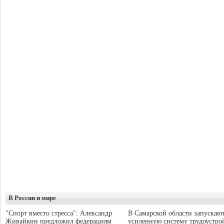
В России и мире
"Спорт вместо стресса": Александр
В Самарской области запускаю
Живайкин предложил федерациям
усиленную систему трудоустро