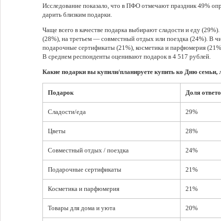
Исследование показало, что в ПФО отмечают праздник 49% оп
дарить близким подарки.
Чаще всего в качестве подарка выбирают сладости и еду (29%).
(28%), на третьем — совместный отдых или поездка (24%). В 
подарочные сертификаты (21%), косметика и парфюмерия (21%)
В среднем респонденты оценивают подарок в 4 517 рублей.
Какие подарки вы купили/планируете купить ко Дню семьи, 
Подарок
Доля ответо
Сладости/еда
29%
Цветы
28%
Совместный отдых / поездка
24%
Подарочные сертификаты
21%
Косметика и парфюмерия
21%
Товары для дома и уюта
20%