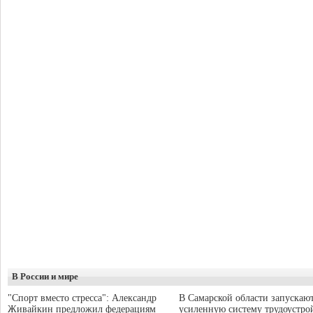
В России и мире
"Спорт вместо стресса": Александр
В Самарской области запускаю
Живайкин предложил федерациям
усиленную систему трудоустро