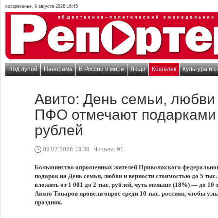
воскресенье, 9 августа 2026 16:45
Под лупой
Панорама
В России и мире
Люди
Кошелек
Культура и с
Авито: День семьи, любви
ПФО отмечают подарками 
рублей
09.07.2026 13:38
Читали:
91
Большинство опрошенных жителей Приволжского федеральног
подарок на День семьи, любви и верности стоимостью до 5 тыс
вложить от 1 001 до 2 тыс. рублей, чуть меньше (18%) — до 10
Авито Товаров провели опрос среди 10 тыс. россиян, чтобы узн
праздник.