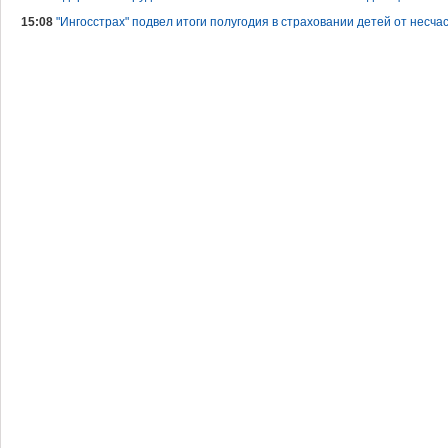
15:08
"Ингосстрах" подвел итоги полугодия в страховании детей от несча