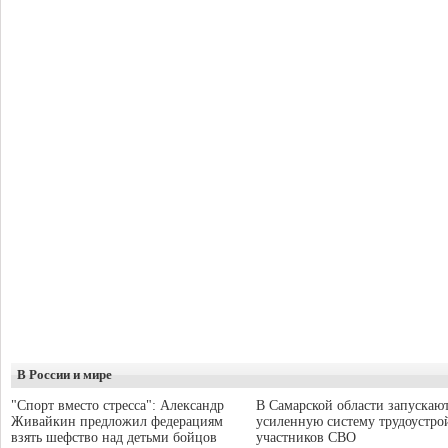
В России и мире
"Спорт вместо стресса": Александр
В Самарской области запускаю
Живайкин предложил федерациям
усиленную систему трудоустро
взять шефство над детьми бойцов
участников СВО