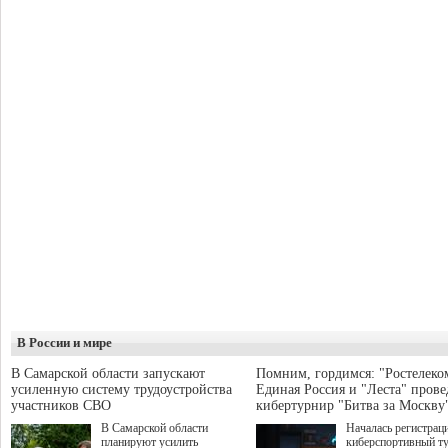
В России и мире
В Самарской области запускают
Помним, гордимся: "Ростелеко
усиленную систему трудоустройства
Единая Россия и "Леста" прове
участников СВО
кибертурнир "Битва за Москву
В Самарской области
Началась регистрац
планируют усилить
киберспортивный т