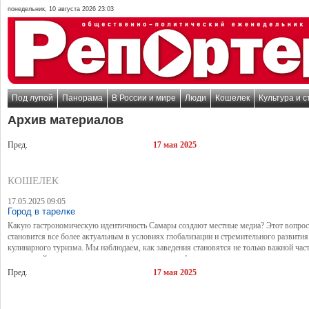
понедельник, 10 августа 2026 23:03
Под лупой
Панорама
В России и мире
Люди
Кошелек
Культура и с
Архив материалов
Пред.
17 мая 2025
КОШЕЛЕК
17.05.2025 09:05
Город в тарелке
Какую гастрономическую идентичность Самары создают местные медиа? Этот вопрос
становится все более актуальным в условиях глобализации и стремительного развития
кулинарного туризма. Мы наблюдаем, как заведения становятся не только важной час
культурной идентичности региона, но и значимым фактором экономического развития
Пред.
17 мая 2025