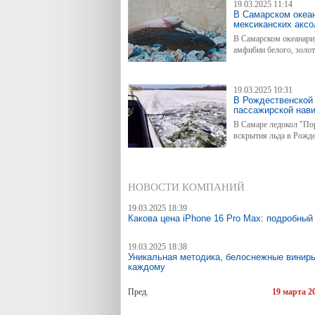
19.03.2025 11:14
В Самарском океа
мексиканских акс
В Самарском океанариу
амфибии белого, золот
19.03.2025 10:31
В Рождественской
пассажирской нави
В Самаре ледокол "По
вскрытия льда в Рожд
НОВОСТИ КОМПАНИЙ
19.03.2025 18:39
Какова цена iPhone 16 Pro Max: подробный
19.03.2025 18:38
Уникальная методика, белоснежные виниры
каждому
Пред.
19 марта 2