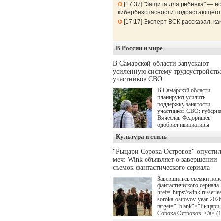
17:37
"Защита для ребенка" — но
кибербезопасности подрастающего
17:17
Эксперт ВСК рассказал, к
В России и мире
В Самарской области запускают
усиленную систему трудоустройств
участников СВО
В Самарской области
планируют усилить
поддержку занятости
участников СВО: губерн
Вячеслав Федорищев
одобрил инициативы
депутата Самарской
Культура и стиль
Губернской Думы
Александра Живайкина,
"Рыцари Сорока Островов" опусти
направленные на
меч: Wink объявляет о завершении
трудоустройство и более
спокойную адаптацию к
съемок фантастического сериала
мирной жизни.
Завершились съемки нов
фантастического сериала 
href="https://wink.ru/series
soroka-ostrovov-year-202
target="_blank">"Рыцари
Сорока Островов"</a> (
для онлайн-кинотеатра W