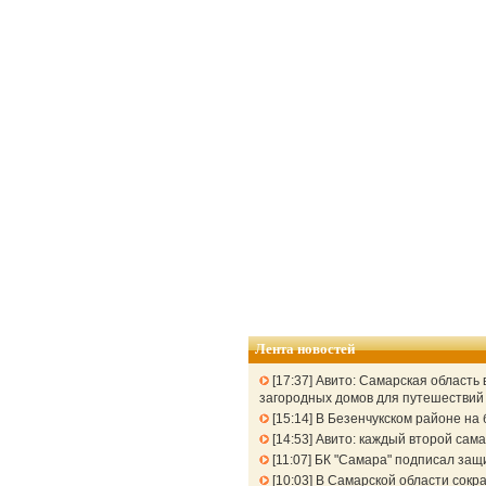
Лента новостей
17:37
Авито: Самарская область 
загородных домов для путешествий 
15:14
В Безенчукском районе на 
14:53
Авито: каждый второй сама
11:07
БК "Самара" подписал защ
10:03
В Самарской области сокра