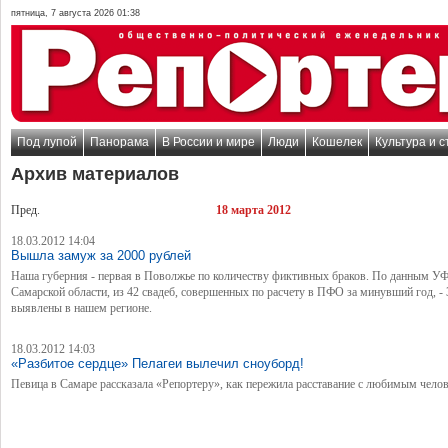
пятница, 7 августа 2026 01:38
Под лупой
Панорама
В России и мире
Люди
Кошелек
Культура и с
Архив материалов
Пред.
18 марта 2012
18.03.2012 14:04
Вышла замуж за 2000 рублей
Наша губерния - первая в Поволжье по количеству фиктивных браков. По данным 
Самарской области, из 42 свадеб, совершенных по расчету в ПФО за минувший год, - 
выявлены в нашем регионе.
18.03.2012 14:03
«Разбитое сердце» Пелагеи вылечил сноуборд!
Певица в Самаре рассказала «Репортеру», как пережила расставание с любимым чело