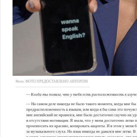
Фото:
ФОТО ПРЕДОСТАВЛЕНО АВТОРОМ
— Когда ты поняла, что у тебя есть расположенность к изуч
— На самом деле никогда не было такого момента, когда мне бы к
предрасположенность к языкам, или когда я бы сама это почувс
мне английский не нравился, мне было достаточно скучно на у
в отсутствии мотивации. Я знала, что у меня достаточно легко 
произносить их красиво, копировать акценты. И в этом у меня 
за музыкального слуха. Но язык никогда не давался мне легко. В
в очень сложную специализированную школу, оказалось, что п