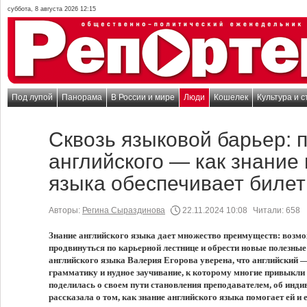
суббота, 8 августа 2026 12:15
Под лупой
Панорама
В России и мире
Люди
Кошелек
Культура и с
Сквозь языковой барьер: 
английского — как знание
языка обеспечивает билет
Авторы:
Регина Сыраздинова
22.11.2024 10:08
Читали:
658
Знание английского языка дает множество преимуществ: возмо
продвинуться по карьерной лестнице и обрести новые полезны
английского языка Валерия Егорова уверена, что английский —
грамматику и нудное заучивание, к которому многие привыкли
поделилась о своем пути становления преподавателем, об инд
рассказала о том, как знание английского языка помогает ей и 