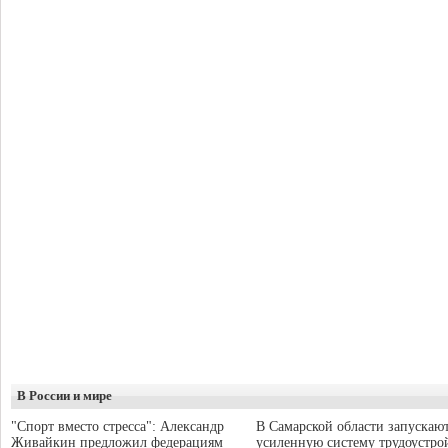
В России и мире
"Спорт вместо стресса": Александр
В Самарской области запускаю
Живайкин предложил федерациям
усиленную систему трудоустро