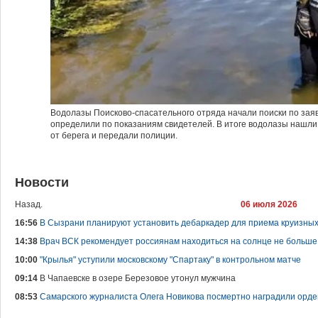
Водолазы Поисково-спасательного отряда начали поиски по зая
определили по показаниям свидетелей. В итоге водолазы нашли 
от берега и передали полиции.
Новости
Назад.
06 июля 2026
16:56
В Сызрани планируют установить дебаркадер для приема круизны
14:38
Врач ВСК рекомендует россиянам находиться на солнце не больше
10:00
"Крылья" уступили московскому "Спартаку" в контрольном матче
09:14
В Чапаевске в озере Березовое утонул мужчина
08:53
Самарского журналиста Олега Новикова посмертно наградили орд