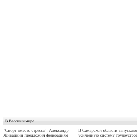
В России и мире
"Спорт вместо стресса": Александр
В Самарской области запускаю
Живайкин предложил федерациям
усиленную систему трудоустро