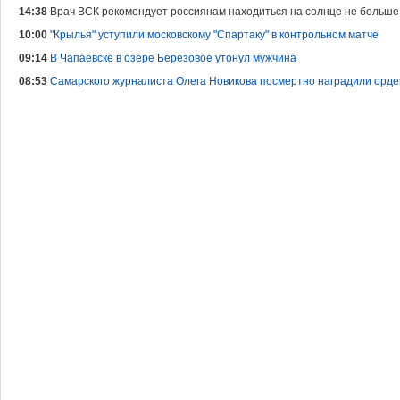
14:38
Врач ВСК рекомендует россиянам находиться на солнце не больше
10:00
"Крылья" уступили московскому "Спартаку" в контрольном матче
09:14
В Чапаевске в озере Березовое утонул мужчина
08:53
Самарского журналиста Олега Новикова посмертно наградили орд