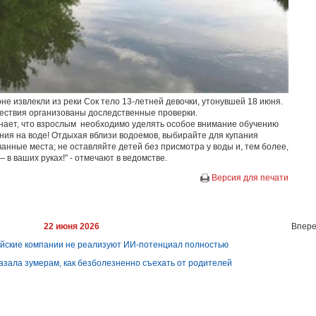
оне извлекли из реки Сок тело 13-летней девочки, утонувшей 18 июня.
ествия организованы доследственные проверки.
нает, что взрослым необходимо уделять особое внимание обучению
ния на воде! Отдыхая вблизи водоемов, выбирайте для купания
нные места; не оставляйте детей без присмотра у воды и, тем более,
 в ваших руках!" - отмечают в ведомстве.
Версия для печати
22 июня 2026
Впере
сийские компании не реализуют ИИ-потенциал полностью
казала зумерам, как безболезненно съехать от родителей