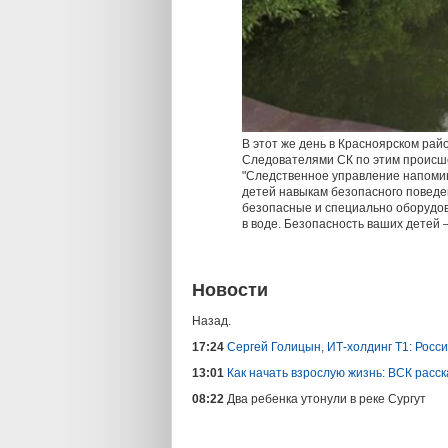
В этот же день в Красноярском рай
Следователями СК по этим происш
"Следственное управление напоми
детей навыкам безопасного поведе
безопасные и специально оборудова
в воде. Безопасность ваших детей —
Новости
Назад.
17:24
Сергей Голицын, ИТ-холдинг Т1: Рос
13:01
Как начать взрослую жизнь: ВСК расс
08:22
Два ребенка утонули в реке Сургут