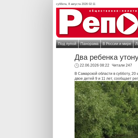
суббота, 8 августа 2026 02:11
Под лупой
Панорама
В России и мире
Л
Два ребенка утону
22.06.2026 08:22
Читали 247
В Самарской области в субботу, 20 
двое детей 9 и 11 лет, сообщает р