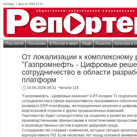
пятница, 7 августа 2026 17:51
Под лупой
Панорама
В России и мире
Люди
Кошелек
Культура и с
От локализации к комплексному 
"Газпромнефть - Цифровые реше
сотрудничество в области разраб
платформ
16.06.2026 09:31
Читали 119
"Газпромнефть - Цифровые решения" и ИТ-холдинг Т1 подписали
сотрудничества в сфере корпоративного программного обеспече
развивать ERP-платформы, интеграционные решения и цифровы
нефтегазовой отрасли и других промышленных компаний.
Партнерство будет сосредоточено на создании и развитии инст
производственными, финансовыми и логистическими процессами,
и производственных систем в единую цифровую среду.
Сотрудничество отражает изменения, которые сегодня происход
корпоративного ПО. Если несколько лет назад основное внима