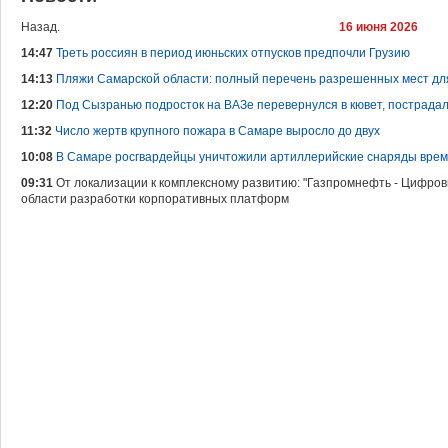
Назад.
16 июня 2026
14:47
Треть россиян в период июньских отпусков предпочли Грузию
14:13
Пляжи Самарской области: полный перечень разрешенных мест дл
12:20
Под Сызранью подросток на ВАЗе перевернулся в кювет, пострадал
11:32
Число жертв крупного пожара в Самаре выросло до двух
10:08
В Самаре росгвардейцы уничтожили артиллерийские снаряды вре
09:31
От локализации к комплексному развитию: "Газпромнефть - Цифро
области разработки корпоративных платформ