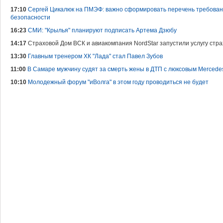
17:10
Сергей Цикалюк на ПМЭФ: важно сформировать перечень требова
безопасности
16:23
СМИ: "Крылья" планируют подписать Артема Дзюбу
14:17
Страховой Дом ВСК и авиакомпания NordStar запустили услугу стр
13:30
Главным тренером ХК "Лада" стал Павел Зубов
11:00
В Самаре мужчину судят за смерть жены в ДТП с люксовым Mercede
10:10
Молодежный форум "иВолга" в этом году проводиться не будет