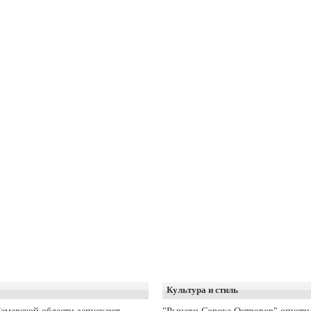
Культура и стиль