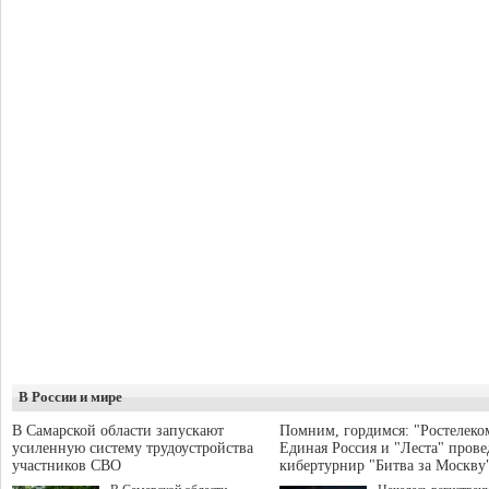
В России и мире
В Самарской области запускают
Помним, гордимся: "Ростелеко
усиленную систему трудоустройства
Единая Россия и "Леста" прове
участников СВО
кибертурнир "Битва за Москву