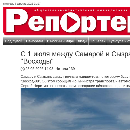
пятница, 7 августа 2026 01:27
Под лупой
Панорама
В России и мире
Люди
Кошелек
Культура и с
С 1 июля между Самарой и Сызр
"Восходы"
28.05.2026 14:08
Читали 139
Самару и Сызрань свяжут речным маршрутом, по которому будут
"Восход-08". Об этом сообщил и.о. министра транспорта и авто
Сергей Неретин на оперативном совещании областного правител