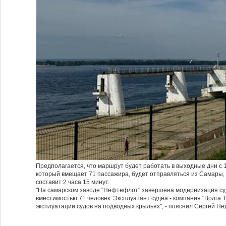
Предполагается, что маршрут будет работать в выходные дни с 1 
который вмещает 71 пассажира, будет отправляться из Самары, а
составит 2 часа 15 минут.
"На самарском заводе "Нефтефлот" завершена модернизация суд
вместимостью 71 человек. Эксплуатант судна - компания "Волга
эксплуатации судов на подводных крыльях", - пояснил Сергей Не