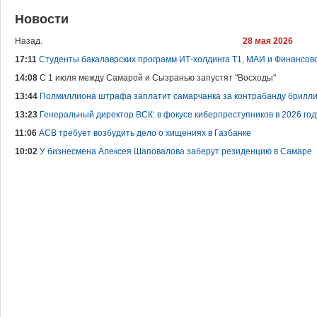
Новости
Назад.
28 мая 2026
17:11
Студенты бакалаврских программ ИТ-холдинга Т1, МАИ и Финансов
14:08
С 1 июля между Самарой и Сызранью запустят "Восходы"
13:44
Полмиллиона штрафа заплатит самарчанка за контрабанду брилли
13:23
Генеральный директор ВСК: в фокусе киберпреступников в 2026 год
11:06
АСВ требует возбудить дело о хищениях в Газбанке
10:02
У бизнесмена Алексея Шаповалова заберут резиденцию в Самаре