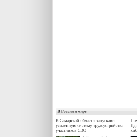
В России и мире
В Самарской области запускают
Пом
усиленную систему трудоустройства
Еди
участников СВО
киб