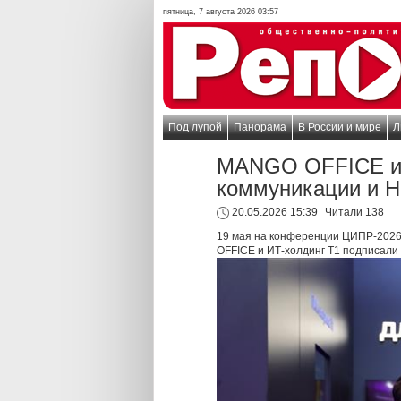
пятница, 7 августа 2026 03:57
Под лупой
Панорама
В России и мире
Л
MANGO OFFICE и 
коммуникации и 
20.05.2026 15:39
Читали 138
19 мая на конференции ЦИПР-2026
OFFICE и ИТ-холдинг Т1 подписали