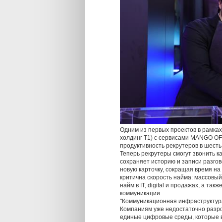
Одним из первых проектов в рамках
холдинг Т1) с сервисами MANGO OF
продуктивность рекрутеров в шесть
Теперь рекрутеры смогут звонить 
сохраняет историю и записи разгов
новую карточку, сокращая время на
критична скорость найма: массовый
найм в IT, digital и продажах, а 
коммуникации.
"Коммуникационная инфраструктура
Компаниям уже недостаточно разро
единые цифровые среды, которые в