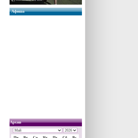
Афиша
Архив
Пн
Вт
Ср
Чт
Пт
Сб
Вс