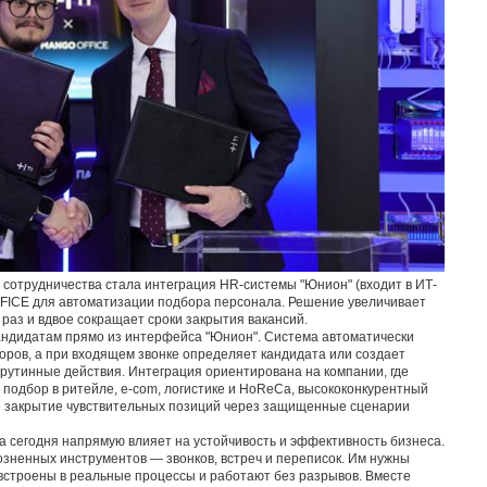
 сотрудничества стала интеграция HR-системы "Юнион" (входит в ИТ-
FICE для автоматизации подбора персонала. Решение увеличивает
 раз и вдвое сокращает сроки закрытия вакансий.
кандидатам прямо из интерфейса "Юнион". Система автоматически
оров, а при входящем звонке определяет кандидата или создает
 рутинные действия. Интеграция ориентирована на компании, где
 подбор в ритейле, e-com, логистике и HoReCa, высококонкурентный
также закрытие чувствительных позиций через защищенные сценарии
 сегодня напрямую влияет на устойчивость и эффективность бизнеса.
зненных инструментов — звонков, встреч и переписок. Им нужны
строены в реальные процессы и работают без разрывов. Вместе