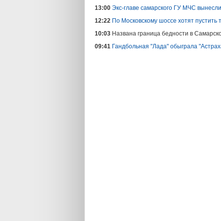
13:00
Экс-главе самарского ГУ МЧС вынесл
12:22
По Московскому шоссе хотят пустить 
10:03
Названа граница бедности в Самарск
09:41
Гандбольная "Лада" обыграла "Астрах