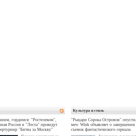
Культура и стиль
ним, гордимся: "Ростелеком",
"Рыцари Сорока Островов" опусти
ная Россия и "Леста" проведут
меч: Wink объявляет о завершении
ертурнир "Битва за Москву"
съемок фантастического сериала