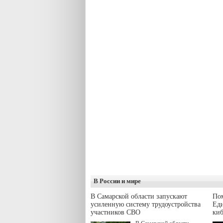
В России и мире
В Самарской области запускают
Пом
усиленную систему трудоустройства
Еди
участников СВО
киб