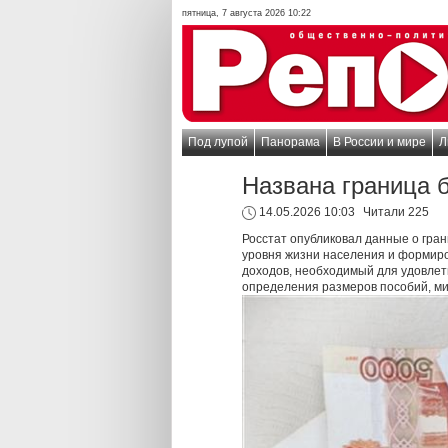
пятница, 7 августа 2026 10:22
Под лупой
Панорама
В России и мире
Л
Названа граница 
14.05.2026 10:03
Читали 225
Росстат опубликовал данные о гран
уровня жизни населения и формиро
доходов, необходимый для удовлет
определения размеров пособий, мин