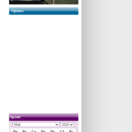
Афиша
Архив
Пн
Вт
Ср
Чт
Пт
Сб
Вс