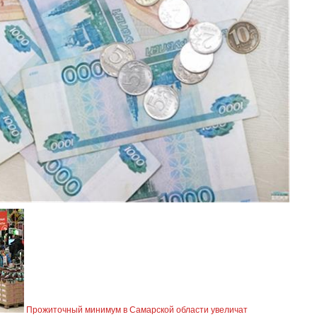
Прожиточный минимум в Самарской области увеличат