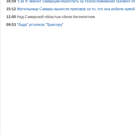
16:59
"СВГК" вернет самарцам переплату за техобслуживание газового 
15:12
Жительнице Самары вынесли приговор за то, что она избила чужо
12:00
Над Самарской областью сбили беспилотник
09:53
"Лада" уступила "Трактору"