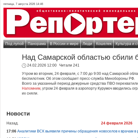
пятница, 7 августа 2026 14:46
Под лупой
Панорама
В России и мире
Люди
Кошелек
Культура и с
Над Самарской областью сбили 
24.02.2026 12:00
Читали 241
Утром во вторник, 24 февраля, с 7:00 до 9:00 над Самарской обл
беспилотник. Об этом сообщает пресс-служба Минобороны РФ.
Всего за указанный период дежурные средства ПВО перехватили
Напомним
, утром 24 февраля в аэропорту Курумоч вводились ог
их сняли.
Новости
Назад.
24 февраля 2026
17:06
Аналитики ВСК выявили причины обращения новоселов к врачам в 