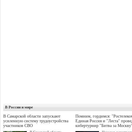
В России и мире
В Самарской области запускают
Помним, гордимся: "Ростелеко
усиленную систему трудоустройства
Единая Россия и "Леста" прове
участников СВО
кибертурнир "Битва за Москву