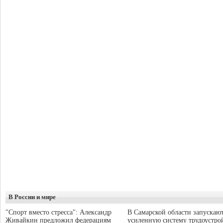
В России и мире
"Спорт вместо стресса": Александр
В Самарской области запускаю
Живайкин предложил федерациям
усиленную систему трудоустро