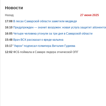
Новости
Назад.
27 июня 2025
17:08
В лесах Самарской области заметили медведя
16:10
Предупрежден — значит вооружен: новая услуга защитит абонентов
16:05
Четыре человека утонули за три дня в Самарской области
15:48
Врач ВСК рассказал о вреде кальяна
15:17
"Акрон" подписал голкипера Виталия Гудиева
12:02
ФСБ поймала в Самаре лидера этнической ОПГ