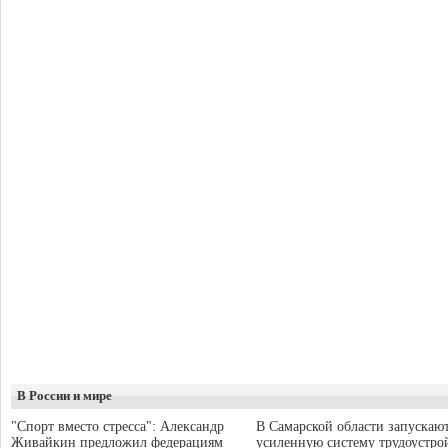
В России и мире
"Спорт вместо стресса": Александр
В Самарской области запускаю
Живайкин предложил федерациям
усиленную систему трудоустро