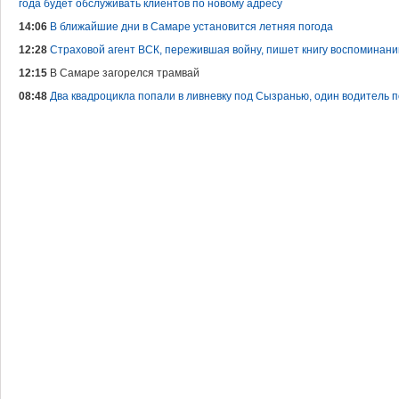
года будет обслуживать клиентов по новому адресу
14:06
В ближайшие дни в Самаре установится летняя погода
12:28
Страховой агент ВСК, пережившая войну, пишет книгу воспоминани
12:15
В Самаре загорелся трамвай
08:48
Два квадроцикла попали в ливневку под Сызранью, один водитель п