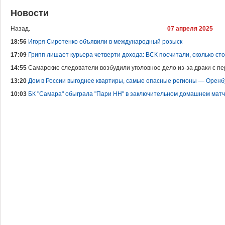
Новости
Назад.
07 апреля 2025
18:56
Игоря Сиротенко объявили в международный розыск
17:09
Грипп лишает курьера четверти дохода: ВСК посчитали, сколько с
14:55
Самарские следователи возбудили уголовное дело из-за драки с п
13:20
Дом в России выгоднее квартиры, самые опасные регионы — Оренбу
10:03
БК "Самара" обыграла "Пари НН" в заключительном домашнем матч