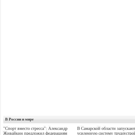
В России и мире
"Спорт вместо стресса": Александр
В Самарской области запускаю
Живайкин предложил федерациям
усиленную систему трудоустро