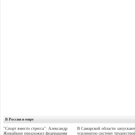
В России и мире
"Спорт вместо стресса": Александр
В Самарской области запускаю
Живайкин предложил федерациям
усиленную систему трудоустро