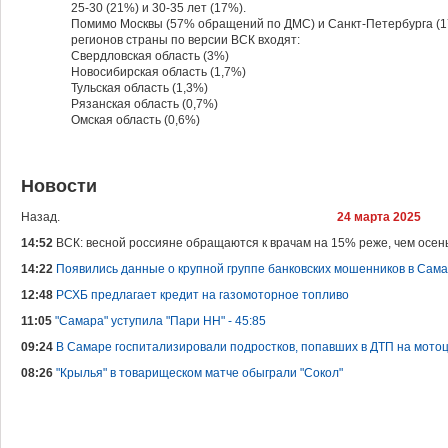
25-30 (21%) и 30-35 лет (17%).
Помимо Москвы (57% обращений по ДМС) и Санкт-Петербурга (1
регионов страны по версии ВСК входят:
Свердловская область (3%)
Новосибирская область (1,7%)
Тульская область (1,3%)
Рязанская область (0,7%)
Омская область (0,6%)
Новости
Назад.
24 марта 2025
14:52
ВСК: весной россияне обращаются к врачам на 15% реже, чем осен
14:22
Появились данные о крупной группе банковских мошенников в Сам
12:48
РСХБ предлагает кредит на газомоторное топливо
11:05
"Самара" уступила "Пари НН" - 45:85
09:24
В Самаре госпитализировали подростков, попавших в ДТП на мото
08:26
"Крылья" в товарищеском матче обыграли "Сокол"