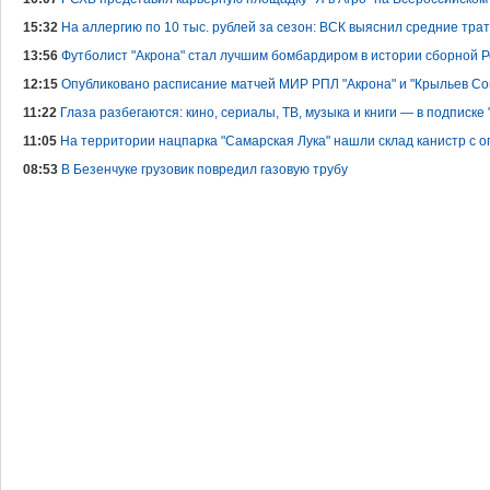
15:32
На аллергию по 10 тыс. рублей за сезон: ВСК выяснил средние тра
13:56
Футболист "Акрона" стал лучшим бомбардиром в истории сборной 
12:15
Опубликовано расписание матчей МИР РПЛ "Акрона" и "Крыльев Со
11:22
Глаза разбегаются: кино, сериалы, ТВ, музыка и книги — в подписке 
11:05
На территории нацпарка "Самарская Лука" нашли склад канистр с 
08:53
В Безенчуке грузовик повредил газовую трубу