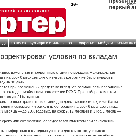
презенту
16+
Написа
первый а
юди
Кошелек
Культура и стиль
Спорт
Здоровье
Мой дом
Коммуналк
корректировал условия по вкладам
к внес изменения в процентные ставки по вкладам. Максимальная
ть на срок 6 месяцев для клиентов, у которых не было вкладов и
едние 30 дней.
яется при размещении средств во вклад без возможности пополнения
 на полгода в мобильном приложении РСХБ. При выборе клиентом
ставка до 21% годовых.
повышенные процентные ставки для действующих вкладчиков банка.
нения и совершения расходных операций на срок 6 месяцев ставка
 3 месяца — до 20% годовых, на срок 9, 12 месяцев и 1 год 1 месяц —
е срока или ежемесячно) определяется клиентом при заключении
ать комфортные и выгодные условия для клиентов, учитывая
е тенденции. Банк предлагает надежные и конкурентоспособные