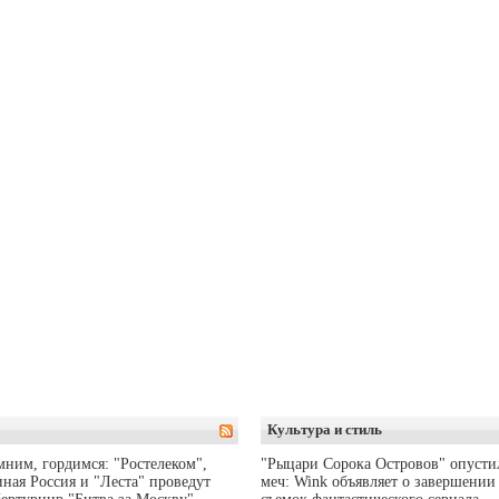
Культура и стиль
ним, гордимся: "Ростелеком",
"Рыцари Сорока Островов" опусти
ная Россия и "Леста" проведут
меч: Wink объявляет о завершении