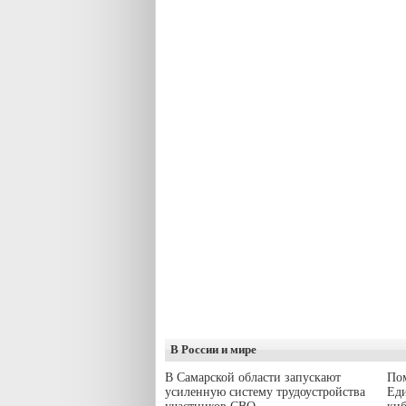
В России и мире
В Самарской области запускают
Пом
усиленную систему трудоустройства
Еди