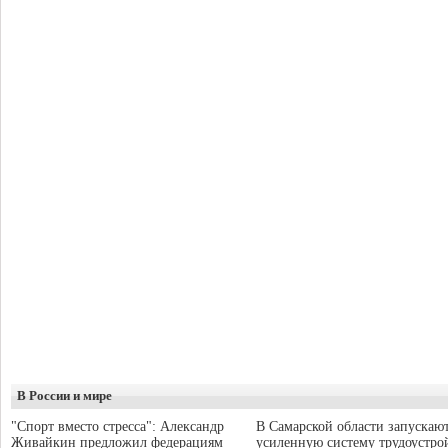
В России и мире
"Спорт вместо стресса": Александр
В Самарской области запускаю
Живайкин предложил федерациям
усиленную систему трудоустро