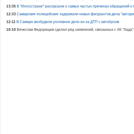
13:35
В "Ингосстрахе" рассказали о самых частых причинах обращений к 
12:33
Самарские полицейские задержали новых фигурантов дела "автори
12:11
В Самаре возбудили уголовное дело из-за ДТП с автобусом
10:10
Вячеслав Федорищев сделал ряд заявлений, связанных с ХК "Лада"