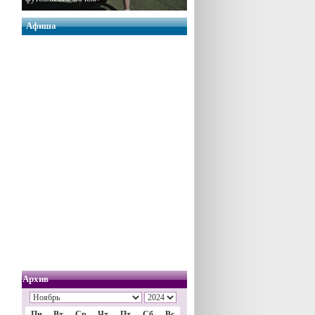
Афиша
Архив
Пн
Вт
Ср
Чт
Пт
Сб
Вс