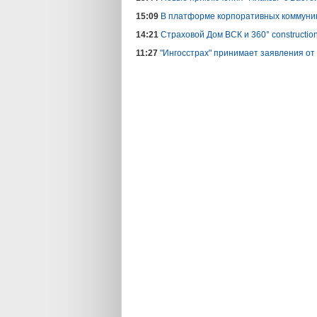
15:09
В платформе корпоративных коммуни
14:21
Страховой Дом ВСК и 360° constructi
11:27
"Ингосстрах" принимает заявления от