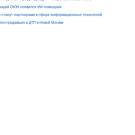
каций DION появился ИИ-помощник
on станут партнерами в сфере информационных технологий
 пострадавших в ДТП в Новой Москве