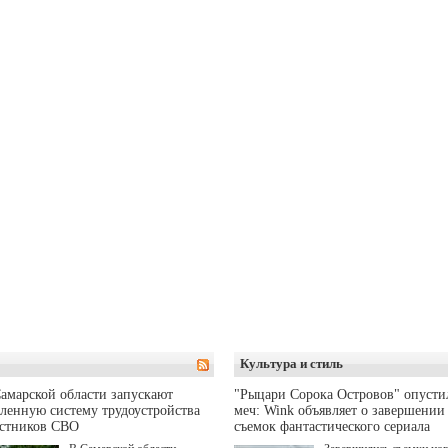
Культура и стиль
амарской области запускают
"Рыцари Сорока Островов" опусти
ленную систему трудоустройства
меч: Wink объявляет о завершении
астников СВО
съемок фантастического сериала