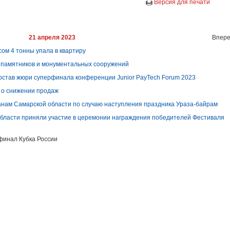
Версия для печати
21 апреля 2023
Впере
ом 4 тонны упала в квартиру
 памятников и монументальных сооружений
остав жюри суперфинала конференции Junior PayTech Forum 2023
 о снижении продаж
анам Самарской области по случаю наступления праздника Ураза-байрам
бласти приняли участие в церемонии награждения победителей Фестиваля
 финал Кубка России