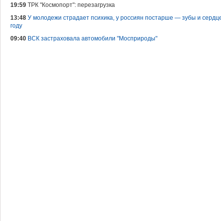
19:59
ТРК "Космопорт": перезагрузка
13:48
У молодежи страдает психика, у россиян постарше — зубы и сердце
году
09:40
ВСК застраховала автомобили "Мосприроды"