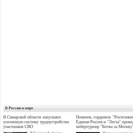
В России и мире
В Самарской области запускают
Помним, гордимся: "Ростелеко
усиленную систему трудоустройства
Единая Россия и "Леста" прове
участников СВО
кибертурнир "Битва за Москву