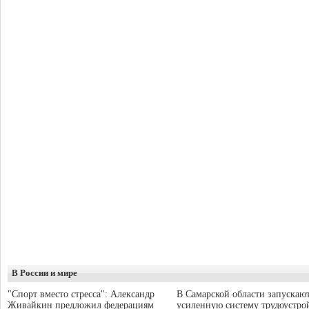
В России и мире
"Спорт вместо стресса": Александр
В Самарской области запускаю
Живайкин предложил федерациям
усиленную систему трудоустро