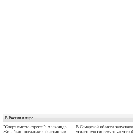
В России и мире
"Спорт вместо стресса": Александр
В Самарской области запускаю
Живайкин предложил федерациям
усиленную систему трудоустро