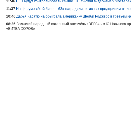
11:46
ЕГЭ будут контролировать свыше 131 тысячи видеокамер "Ростеле
11:37
На форуме «Мой бизнес 63» наградили активных предпринимателе
10:40
Дарья Касаткина обыграла американку Шелби Роджерс в третьем кр
08:36
Волжский народный вокальный ансамбль «ВЕРА» им.Ю.Новикова пр
«БИТВА ХОРОВ»