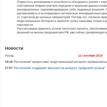
Открытость инновациям и способность объединять усилия с парт
собственная инфраструктура передачи и хранения данных позво
инновационные, зарекомендовавшие себя, надежные решения. Пр
рассматривать и интегрировать интересные инновационные реш
от стартапов до научных лабораторий. Потому что, согласно мир
индустриального Интернета приносят успех заказчику только в 
партнерств.
Рассчитываем закрепить успехи пилотного проекта, обеспечива
решений на многих предприятиях РФ, уже сейчас проявляющих ин
Новости
Назад.
12 сентября 2019
19:18
"Ростелеком" предоставит индустриальный интернет промышленн
17:57
"Ростелеком" поддержит финалистов конкурса "Цифровой прорыв"