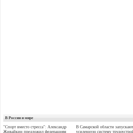
В России и мире
"Спорт вместо стресса": Александр
В Самарской области запускаю
Живайкин предложил федерациям
усиленную систему трудоустро