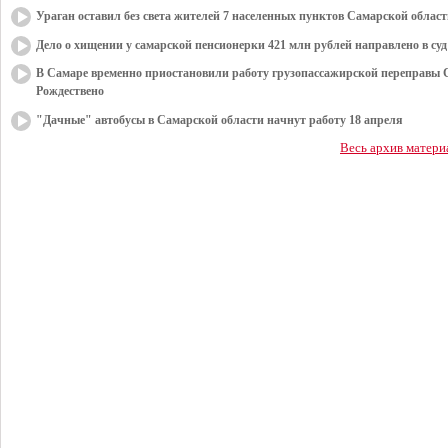
Ураган оставил без света жителей 7 населенных пунктов Самарской облас
Дело о хищении у самарской пенсионерки 421 млн рублей направлено в суд
В Самаре временно приостановили работу грузопассажирской переправы 
Рождествено
"Дачные" автобусы в Самарской области начнут работу 18 апреля
Весь архив матери