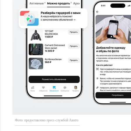
Фото:
предоставлено пресс-службой Авито