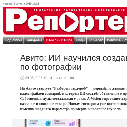
четверг, 6 августа 2026 17:52
Под лупой
Панорама
В России и мире
Люди
Кошелек
Культура и с
Авито: ИИ научился созда
по фотографии
29.06.2026 19:14
Читали:
180
На Авито стартует "Разберем гардероб" — первый, по данным 
классифайдов сценарий, в котором ИИ создаёт объявление о п
Собственная мультимодальная модель A-Vision определяет ха
название и описание товара. Новым сценарием уже воспользовал
изменив ни одного параметра примерно в половине случаев.