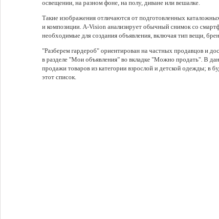
освещении, на разном фоне, на полу, диване или вешалке.
Такие изображения отличаются от подготовленных каталожны
и композиции. A-Vision анализирует обычный снимок со смарт
необходимые для создания объявления, включая тип вещи, бренд
"Разберем гардероб" ориентирован на частных продавцов и д
в разделе "Мои объявления" во вкладке "Можно продать". В д
продажи товаров из категории взрослой и детской одежды; в 
этот список.