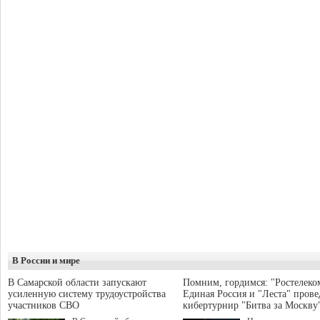
В России и мире
В Самарской области запускают
Помним, гордимся: "Ростелеко
усиленную систему трудоустройства
Единая Россия и "Леста" прове
участников СВО
кибертурнир "Битва за Москву