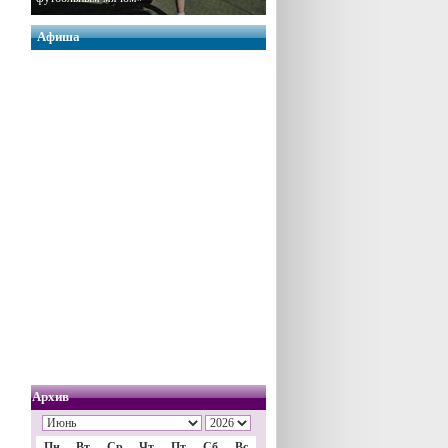
Афиша
Архив
Пн
Вт
Ср
Чт
Пт
Сб
Вс