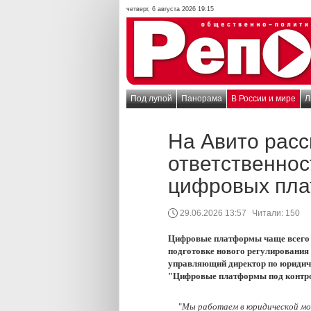
четверг, 6 августа 2026 19:15
Под лупой
Панорама
В России и мире
Л
На Авито расс
ответственнос
цифровых пл
29.06.2026 13:57
Читали:
150
Цифровые платформы чаще всего в
подготовке нового регулирования
управляющий директор по юридич
"Цифровые платформы под контрол
"
Мы работаем в юридической моде