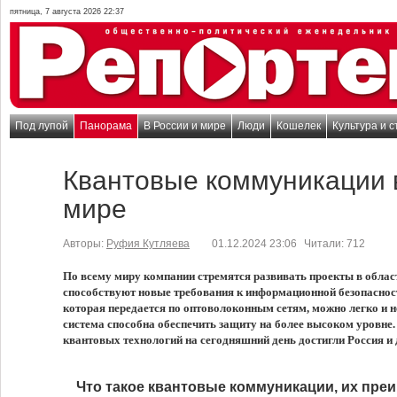
пятница, 7 августа 2026 22:37
Под лупой
Панорама
В России и мире
Люди
Кошелек
Культура и с
Квантовые коммуникации в
мире
Авторы:
Руфия Кутляева
01.12.2024 23:06
Читали:
712
По всему миру компании стремятся развивать проекты в обла
способствуют новые требования к информационной безопасност
которая передается по оптоволоконным сетям, можно легко и н
система способна обеспечить защиту на более высоком уровне.
квантовых технологий на сегодняшний день достигли Россия и 
Что такое квантовые коммуникации, их пре