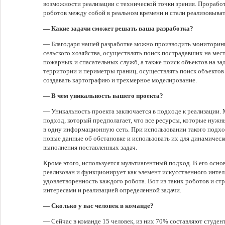
возможности реализации с технической точки зрения. Прорабо
роботов между собой в реальном времени и стали реализовыват
— Какие задачи сможет решать ваша разработка?
— Благодаря нашей разработке можно производить мониторинг
сельского хозяйства, осуществлять поиск пострадавших на ме
пожарных и спасательных служб, а также поиск объектов на за
территории и периметры границ, осуществлять поиск объектов 
создавать картографию и трехмерное моделирование.
— В чем уникальность вашего проекта?
— Уникальность проекта заключается в подходе к реализации.
подход, который предполагает, что все ресурсы, которые нужн
в одну информационную сеть. При использовании такого подх
новые данные об обстановке и использовать их для динамическ
выполнения поставленных задач.
Кроме этого, используется мультиагентный подход. В его основ
реализован и функционирует как элемент искусственного интелл
удовлетворенность каждого робота. Вот из таких роботов и ст
интересами и реализацией определенной задачи.
— Сколько у вас человек в команде?
— Сейчас в команде 15 человек, из них 70% составляют студен