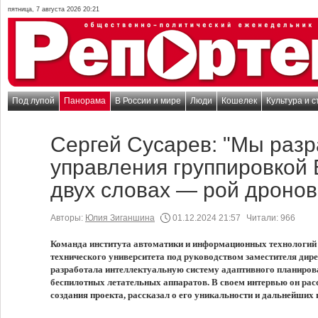
пятница, 7 августа 2026 20:21
Под лупой
Панорама
В России и мире
Люди
Кошелек
Культура и с
Сергей Сусарев: "Мы разр
управления группировкой 
двух словах — рой дронов
Авторы:
Юлия Зиганшина
01.12.2024 21:57
Читали:
966
Команда института автоматики и информационных технологий
технического университета под руководством заместителя дир
разработала интеллектуальную систему адаптивного планиров
беспилотных летательных аппаратов. В своем интервью он расс
создания проекта, рассказал о его уникальности и дальнейших 