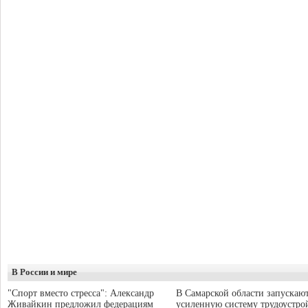
В России и мире
"Спорт вместо стресса": Александр
В Самарской области запускаю
Живайкин предложил федерациям
усиленную систему трудоустро