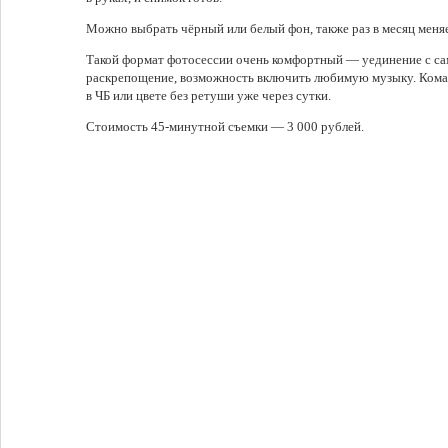
Можно выбрать чёрный или белый фон, также раз в месяц меняе
Такой формат фотосессии очень комфортный — уединение с са
раскрепощение, возможность включить любимую музыку. Кома
в ЧБ или цвете без ретуши уже через сутки.
Стоимость 45-минутной съемки — 3 000 рублей.