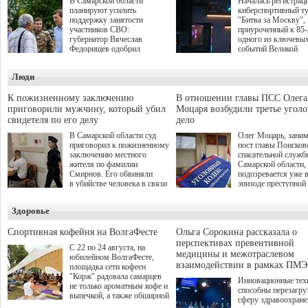
В Самарской области
Началась регистрац
планируют усилить
киберспортивный т
поддержку занятости
"Битва за Москву",
участников СВО:
приуроченный к 85
губернатор Вячеслав
одного из ключевы
Федорищев одобрил
событий Великой
инициативы депутата
Отечественной войн
Самарской Губернской
Организаторами
Люди
Думы Александра
соревнования по он
Живайкина, направленные
игре "Мир танков"
на трудоустройство и более
выступили "Ростеле
К пожизненному заключению
В отношении главы ПСС Олега
спокойную адаптацию к
партия "Единая Рос
приговорили мужчину, который убил
Моцаря возбудили третье угол
мирной жизни.
игровая студия "Лес
свидетеля по его делу
дело
Музей Победы.
В Самарской области суд
Олег Моцарь, зани
приговорил к пожизненному
пост главы Поисков
заключению местного
спасательной служб
жителя по фамилии
Самарской области,
Смирнов. Его обвиняли
подозревается уже 
в убийстве человека в связи
эпизоде преступной
с выполнением
деятельности. Возб
им общественного долга.
третье уголовное де
Здоровье
о превышении полн
а сам он находится
Спортивная кофейня на ВолгаФесте
Ольга Сорокина рассказала о
перспективах превентивной
С 22 по 24 августа, на
медицины и межотраслевом
юбилейном ВолгаФесте,
взаимодействии в рамках ПМЭ
площадка сети кофеен
"Корж" радовала самарцев
Инновационные тех
не только ароматным кофе и
способны перезагру
выпечкой, а также обширной
сферу здравоохран
оздоровительной