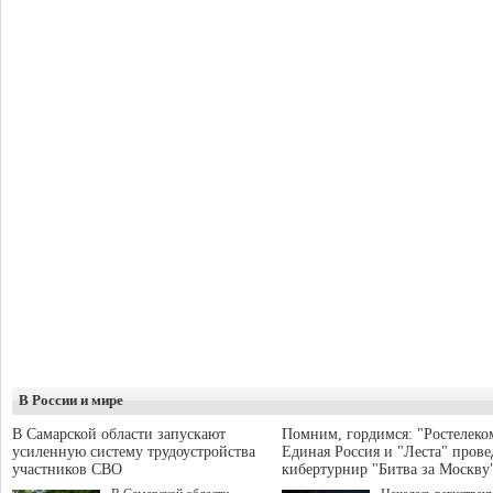
В России и мире
В Самарской области запускают
Помним, гордимся: "Ростелеко
усиленную систему трудоустройства
Единая Россия и "Леста" прове
участников СВО
кибертурнир "Битва за Москву