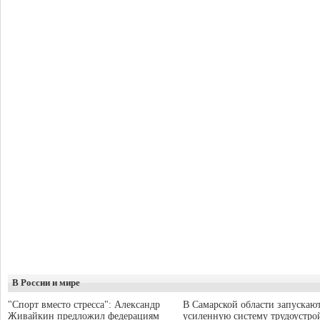
В России и мире
"Спорт вместо стресса": Александр
В Самарской области запускаю
Живайкин предложил федерациям
усиленную систему трудоустро