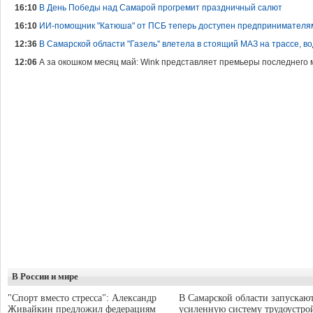
16:10
В День Победы над Самарой прогремит праздничный салют
16:10
ИИ-помощник "Катюша" от ПСБ теперь доступен предпринимателя
12:36
В Самарской области "Газель" влетела в стоящий МАЗ на трассе, в
12:06
А за окошком месяц май: Wink представляет премьеры последнего
В России и мире
"Спорт вместо стресса": Александр
В Самарской области запускаю
Живайкин предложил федерациям
усиленную систему трудоустро