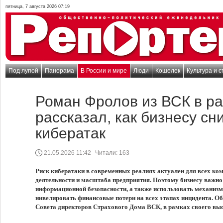
пятница, 7 августа 2026 07:19
Под лупой
Панорама
В России и мире
Люди
Кошелек
Культура и с
Роман Фролов из ВСК в р
рассказал, как бизнесу сн
кибератак
21.05.2026 11:42
Читали:
163
Риск кибератаки в современных реалиях актуален для всех ко
деятельности и масштаба предприятия. Поэтому бизнесу важно
информационной безопасности, а также использовать механиз
нивелировать финансовые потери на всех этапах инцидента. Об
Совета директоров Страхового Дома ВСК, в рамках своего вы